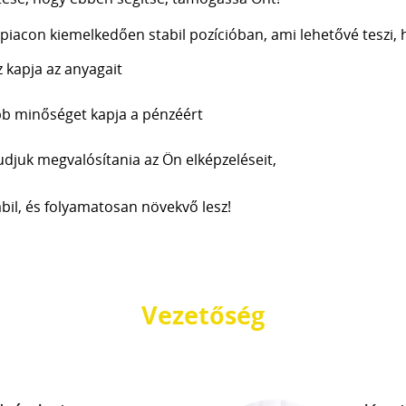
piacon kiemelkedően stabil pozícióban, ami lehetővé teszi, 
 kapja az anyagait
b minőséget kapja a pénzéért
djuk megvalósítania az Ön elképzeléseit,
abil, és folyamatosan növekvő lesz!
Vezetőség