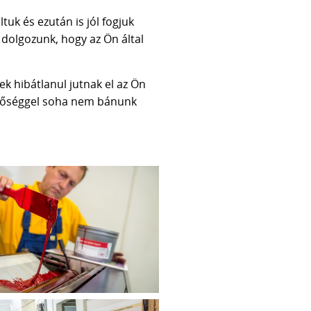
tuk és ezután is jól fogjuk
dolgozunk, hogy az Ön által
ek hibátlanul jutnak el az Ön
 minőséggel soha nem bánunk