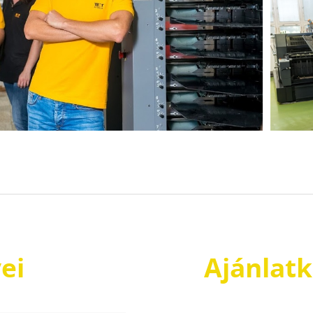
ei
Ajánlatk