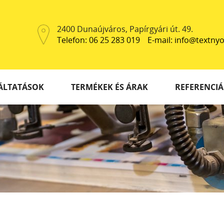
2400 Dunaújváros, Papírgyári út. 49.
Telefon: 06 25 283 019
E-mail: info@textn
ÁLTATÁSOK
TERMÉKEK ÉS ÁRAK
REFERENCIÁ