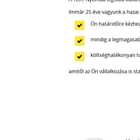
Immár 25 éve vagyunk a hazai 
Ön határidőre kézhez
mindig a legmagasab
költséghatékonyan tu
amitől az Ön vállalkozása is st