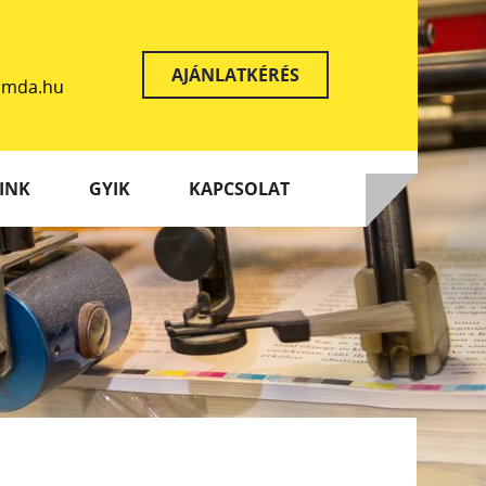
AJÁNLATKÉRÉS
yomda.hu
INK
GYIK
KAPCSOLAT