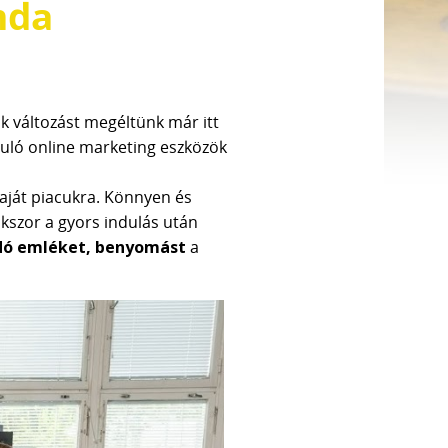
mda
k változást megéltünk már itt
duló online marketing eszközök
saját piacukra. Könnyen és
kszor a gyors indulás után
ó emléket, benyomást
a