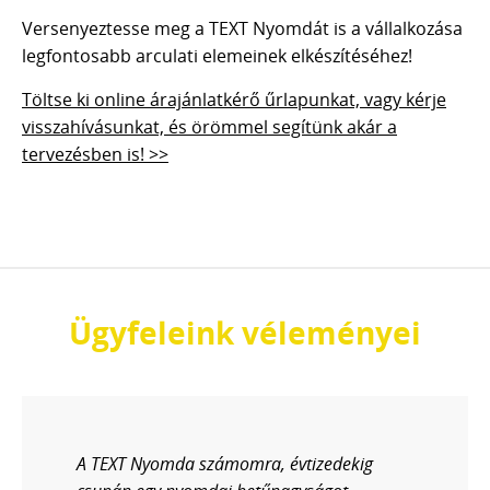
Versenyeztesse meg a TEXT Nyomdát is a vállalkozása
legfontosabb arculati elemeinek elkészítéséhez!
Töltse ki online árajánlatkérő űrlapunkat, vagy kérje
visszahívásunkat, és örömmel segítünk akár a
tervezésben is! >>
Ügyfeleink véleményei
A TEXT Nyomda számomra, évtizedekig