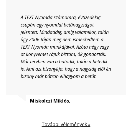
A TEXT Nyomda számomra, évtizedekig
csupán egy nyomdai betűnagyságot
jelentett. Mindaddig, amíg valamikor, talán
úgy 2006 táján meg nem ismerkedtem a
TEXT Nyomda munkájával. Azóta négy vagy
öt könyvemet rájuk bíztam, ők gondozták.
Már tervben van a hatodik, talán a hetedik
is. Ami azt bizonyítja, hogy a nagyság elől én
bizony már bátran elhagyom a betűt.
Miskolczi Miklós
,
További vélemények »