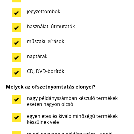
jegyzettömbök
használati útmutatók
műszaki leírások
naptárak
CD, DVD-borítók
Melyek az ofszetnyomtatás előnyei?
nagy példányszámban készülő termékek
esetén nagyon olcsó
egyenletes és kiváló minőségű termékek
készülnek vele