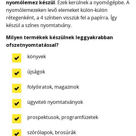
nyomólemez készül
. Ezek kerülnek a nyomógépbe. A
nyomólemezeken levő elemeket külön-külön
rétegenként, a 4 színben visszük fel a papírra. Így
készül a színes nyomtatvány.
Milyen termékek készülnek leggyakrabban
ofszetnyomtatással?
könyvek
újságok
folyóiratok, magazinok
ügyviteli nyomtatványok
prospektusok, programfüzetek
szórólapok, brosúrák