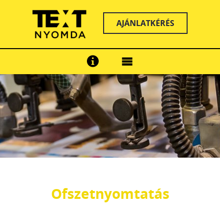
AJÁNLATKÉRÉS
Ofszetnyomtatás