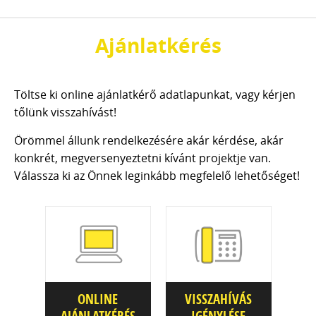
Ajánlatkérés
Töltse ki online ajánlatkérő adatlapunkat, vagy kérjen
tőlünk visszahívást!
Örömmel állunk rendelkezésére akár kérdése, akár
konkrét, megversenyeztetni kívánt projektje van.
Válassza ki az Önnek leginkább megfelelő lehetőséget!
ONLINE
VISSZAHÍVÁS
AJÁNLATKÉRÉS
IGÉNYLÉSE