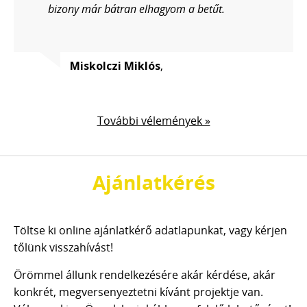
bizony már bátran elhagyom a betűt.
Miskolczi Miklós
,
További vélemények »
Ajánlatkérés
Töltse ki online ajánlatkérő adatlapunkat, vagy kérjen
tőlünk visszahívást!
Örömmel állunk rendelkezésére akár kérdése, akár
konkrét, megversenyeztetni kívánt projektje van.