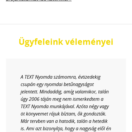
Ügyfeleink véleményei
A TEXT Nyomda számomra, évtizedekig
csupán egy nyomdai betűnagyságot
jelentett. Mindaddig, amíg valamikor, talán
úgy 2006 táján meg nem ismerkedtem a
TEXT Nyomda munkájával. Azóta négy vagy
öt könyvemet rájuk bíztam, ők gondozták.
Már tervben van a hatodik, talán a hetedik
is. Ami azt bizonyítja, hogy a nagyság elől én