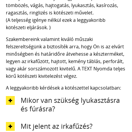
tömbözés, vágás, hajtogatás, lyukasztás, kasírozás,
ragasztás, ringlizés is kötészeti művelet.
(A teljesség igénye nélkül ezek a leggyakoribb
kötészeti eljárások. )
Szakembereink valamint kiváló műszaki
felszereltségünk a biztosíték arra, hogy Ön is az elvárt
minőségben és határidőre átvehesse a készterméket,
legyen az irkafűzött, hajtott, kemény táblás, perforált,
vagy akár sorszámozott kivitelű. A TEXT Nyomda teljes
körű kötészeti kivitelezést végez.
A leggyakoribb kérdések a kötészettel kapcsolatban:
Mikor van szükség lyukasztásra
és fúrásra?
Mit jelent az irkafűzés?