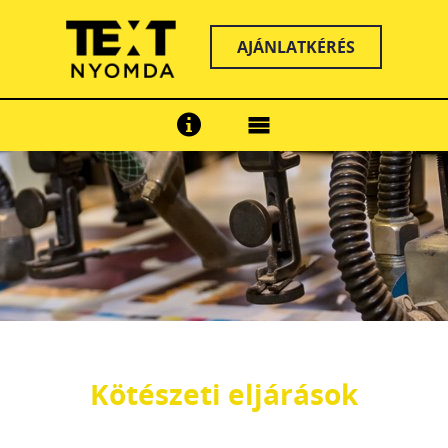
AJÁNLATKÉRÉS
Kötészeti eljárások