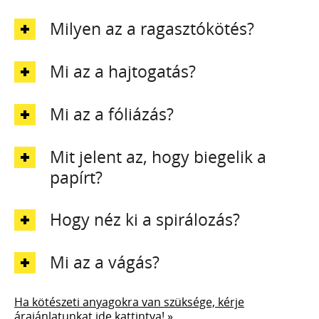
Milyen az a ragasztókötés?
Mi az a hajtogatás?
Mi az a fóliázás?
Mit jelent az, hogy biegelik a
papírt?
Hogy néz ki a spirálozás?
Mi az a vágás?
Ha kötészeti anyagokra van szüksége, kérje
árajánlatunkat ide kattintva! »