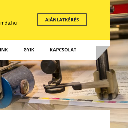
AJÁNLATKÉRÉS
yomda.hu
INK
GYIK
KAPCSOLAT