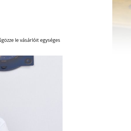
űgözze le vásárlóit egységes