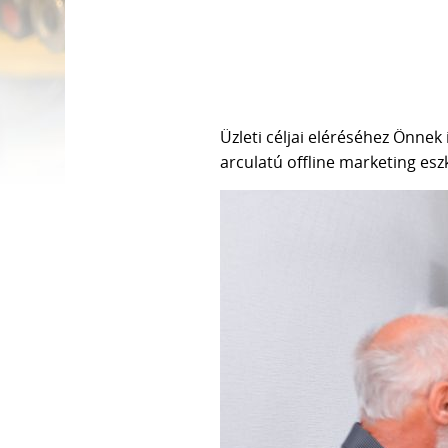
Üzleti céljai eléréséhez Önnek
arculatú offline marketing esz