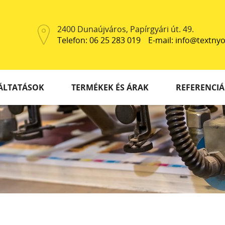
2400 Dunaújváros, Papírgyári út. 49.
Telefon: 06 25 283 019
E-mail: info@textn
ÁLTATÁSOK
TERMÉKEK ÉS ÁRAK
REFERENCIÁ