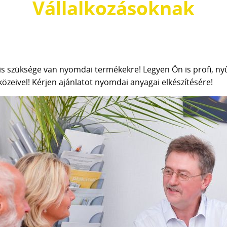
Vállalkozásoknak
 is szüksége van nyomdai termékekre! Legyen Ön is profi, ny
közeivel! Kérjen ajánlatot nyomdai anyagai elkészítésére!