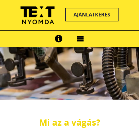
AJÁNLATKÉRÉS
Mi az a vágás?