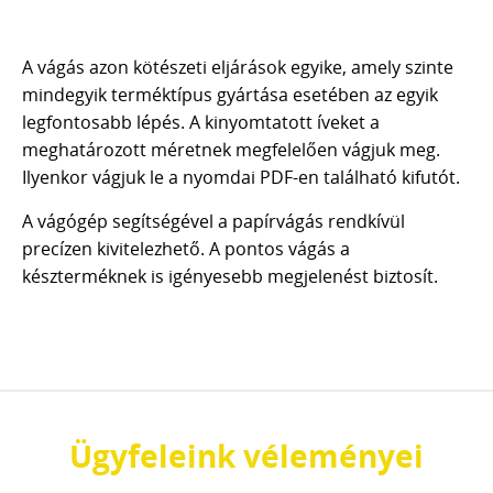
A vágás azon kötészeti eljárások egyike, amely szinte
mindegyik terméktípus gyártása esetében az egyik
legfontosabb lépés. A kinyomtatott íveket a
meghatározott méretnek megfelelően vágjuk meg.
Ilyenkor vágjuk le a nyomdai PDF-en található kifutót.
A vágógép segítségével a papírvágás rendkívül
precízen kivitelezhető. A pontos vágás a
készterméknek is igényesebb megjelenést biztosít.
Ügyfeleink véleményei