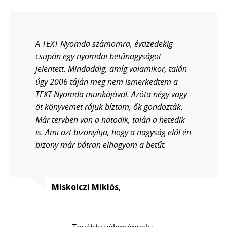
A TEXT Nyomda számomra, évtizedekig
csupán egy nyomdai betűnagyságot
jelentett. Mindaddig, amíg valamikor, talán
úgy 2006 táján meg nem ismerkedtem a
TEXT Nyomda munkájával. Azóta négy vagy
öt könyvemet rájuk bíztam, ők gondozták.
Már tervben van a hatodik, talán a hetedik
is. Ami azt bizonyítja, hogy a nagyság elől én
bizony már bátran elhagyom a betűt.
Miskolczi Miklós
,