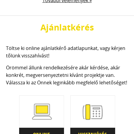
További vélemények »
Ajánlatkérés
Töltse ki online ajánlatkérő adatlapunkat, vagy kérjen
tőlünk visszahívást!
Örömmel állunk rendelkezésére akár kérdése, akár
konkrét, megversenyeztetni kívánt projektje van.
Válassza ki az Önnek leginkább megfelelő lehetőséget!