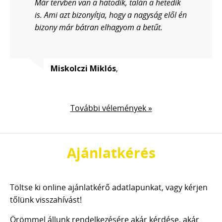
Már tervben van a hatodik, talán a hetedik
is. Ami azt bizonyítja, hogy a nagyság elől én
bizony már bátran elhagyom a betűt.
Miskolczi Miklós
,
További vélemények »
Ajánlatkérés
Töltse ki online ajánlatkérő adatlapunkat, vagy kérjen
tőlünk visszahívást!
Örömmel állunk rendelkezésére akár kérdése, akár