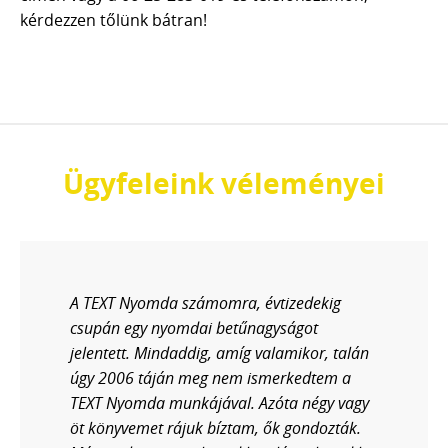
kérdezzen tőlünk bátran!
Ügyfeleink véleményei
A TEXT Nyomda számomra, évtizedekig
csupán egy nyomdai betűnagyságot
jelentett. Mindaddig, amíg valamikor, talán
úgy 2006 táján meg nem ismerkedtem a
TEXT Nyomda munkájával. Azóta négy vagy
öt könyvemet rájuk bíztam, ők gondozták.