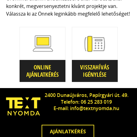
konkrét, megversenyeztetni kívánt projektje van.
Válassza ki az Önnek leginkább megfelelő lehetőséget!
ONLINE
VISSZAHÍVÁS
AJÁNLATKÉRÉS
IGÉNYLÉSE
2400 Dunaújváros, Papírgyári út. 49.
Telefon: 06 25 283 019
E-mail: info@textnyomda.hu
AJÁNLATKÉRÉS